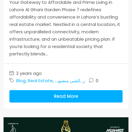
Your Gateway to Affordable and Prime Living in
Lahore Al Ghani Garden Phase 7 redefines
affordability and convenience in Lahore’s bustling
real estate market. Nestled in a central location, it
offers unparalleled connectivity, modern
infrastructure, and an unbeatable pricing plan. If
you’re looking for a residential society that
perfectly blends...
2 years ago
Blog
,
Real Estate
,
رہائشی منصوبے
0
Read More